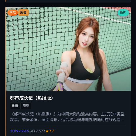
大陆
新片
热播
都市成长记（热播版）
动漫
犯罪
《都市成长记（热播版）》为中国大陆动漫类内容，主打犯罪类型
叙事，节奏紧凑、画面清晰，适合移动端与电视端随时在线观看，
带来沉浸式视听体验。
2019-12-13
177,573
7.7