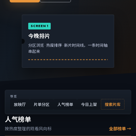
SCREEN 1
今晚排片
分区浏览 · 热度排序 · 新片时间线，一条时间轴
串起来
导览
放映厅
片单分区
人气榜单
今日上架
搜索片库
人气榜单
按热度整理的观看风向标
全部榜单 →