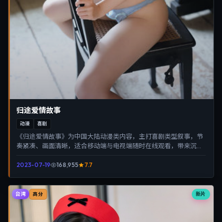
归途爱情故事
动漫
喜剧
《归途爱情故事》为中国大陆动漫类内容，主打喜剧类型叙事，节
奏紧凑、画面清晰，适合移动端与电视端随时在线观看，带来沉浸
式视听体验。
2023-07-19
168,955
7.7
台湾
新片
高分