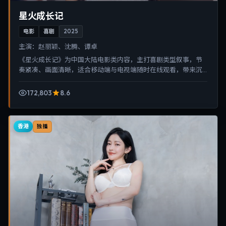
星火成长记
电影
喜剧
2025
主演：
赵丽颖、沈腾、谭卓
《星火成长记》为中国大陆电影类内容，主打喜剧类型叙事，节
奏紧凑、画面清晰，适合移动端与电视端随时在线观看，带来沉
浸式视听体验。
172,803
8.6
香港
独播