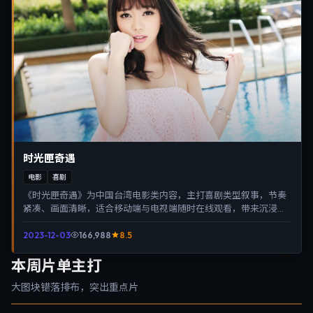
时光匣奇遇
电影
喜剧
《时光匣奇遇》为中国台湾电影类内容，主打喜剧类型叙事，节奏
紧凑、画面清晰，适合移动端与电视端随时在线观看，带来沉浸式
视听体验。
2023-12-03
166,988
8.5
本周片单主打
大图块错落排布，突出重点片