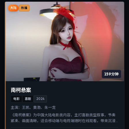
大陆
热播
159分钟
南柯悬案
电影
喜剧
2024
主演：
王凯、黄渤、朱一龙
《南柯悬案》为中国大陆电影类内容，主打喜剧类型叙事，节奏
紧凑、画面清晰，适合移动端与电视端随时在线观看，带来沉浸
式视听体验。