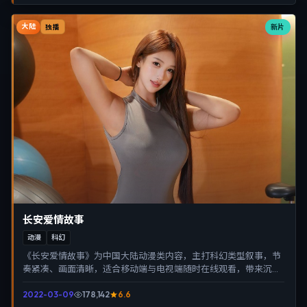
大陆
新片
独播
长安爱情故事
动漫
科幻
《长安爱情故事》为中国大陆动漫类内容，主打科幻类型叙事，节
奏紧凑、画面清晰，适合移动端与电视端随时在线观看，带来沉浸
式视听体验。
2022-03-09
178,142
6.6