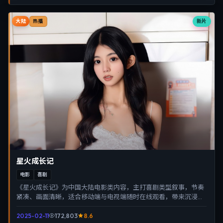
大陆
新片
热播
星火成长记
电影
喜剧
《星火成长记》为中国大陆电影类内容，主打喜剧类型叙事，节奏
紧凑、画面清晰，适合移动端与电视端随时在线观看，带来沉浸式
视听体验。
2025-02-11
172,803
8.6