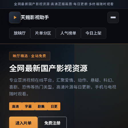
全网最新国产影视资源
·
高清正版画质
·
每日更新
·
多终端随时观看
天赐影视助手
放映厅
片单分区
人气榜单
今日上架
映厅精选 · 全站免费
全网最新国产影视资源
专业亚洲视频在线平台，汇聚爱情、动作、悬疑、科幻、
喜剧、恐怖等热门类型，高清片源每日更新，手机与电视
随时观看。
高清
字幕
剧集
日更
进入片单
免费注册