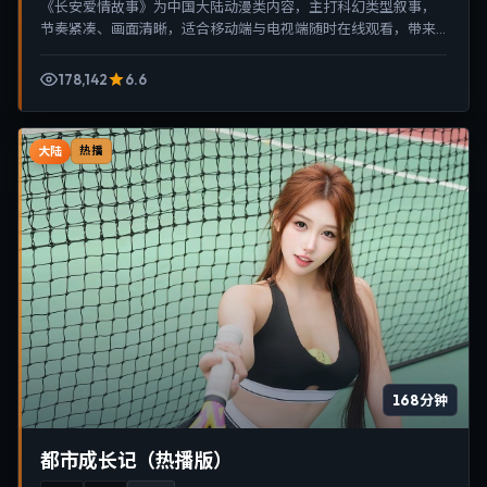
《长安爱情故事》为中国大陆动漫类内容，主打科幻类型叙事，
节奏紧凑、画面清晰，适合移动端与电视端随时在线观看，带来
沉浸式视听体验。
178,142
6.6
大陆
热播
168分钟
都市成长记（热播版）