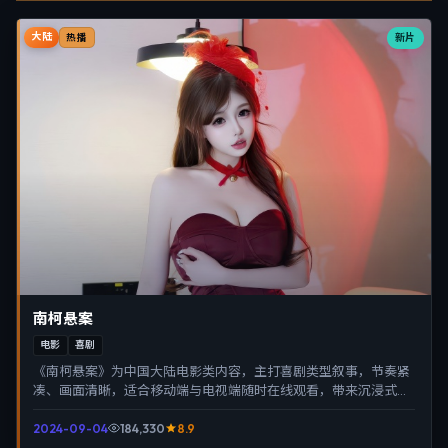
大陆
新片
热播
南柯悬案
电影
喜剧
《南柯悬案》为中国大陆电影类内容，主打喜剧类型叙事，节奏紧
凑、画面清晰，适合移动端与电视端随时在线观看，带来沉浸式视
听体验。
2024-09-04
184,330
8.9