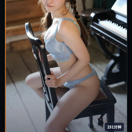
151分钟