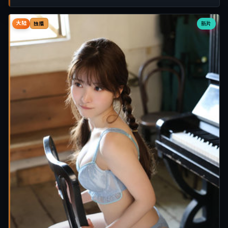
大陆
新片
独播