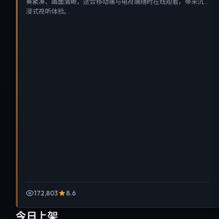
奏紧凑、画面清晰，适合移动端与电视端随时在线观看，带来沉
浸式视听体验。
172,803
8.6
今日上架