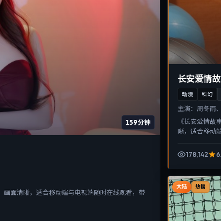
长安爱情故
动漫
科幻
主演：
周冬雨、
《长安爱情故
159分钟
晰，适合移动
178,142
6
大陆
热播
、画面清晰，适合移动端与电视端随时在线观看，带