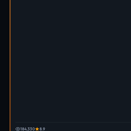
184,330
8.9