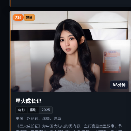
大陆
热播
88分钟
星火成长记
电影
喜剧
2025
主演：
赵丽颖、沈腾、谭卓
《星火成长记》为中国大陆电影类内容，主打喜剧类型叙事，节