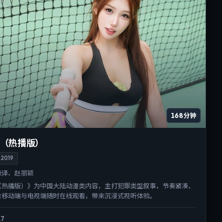
168分钟
（热播版）
2019
张译、赵丽颖
（热播版）》为中国大陆动漫类内容，主打犯罪类型叙事，节奏紧凑、
合移动端与电视端随时在线观看，带来沉浸式视听体验。
.7