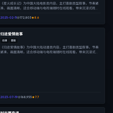
《星火成长记》为中国大陆电影类内容，主打喜剧类型叙事，节奏紧
凑、画面清晰，适合移动端与电视端随时在线观看，带来沉浸式视听
体验。
2025-02-11
172,803
8.6
归途爱情故事
动漫
喜剧
《归途爱情故事》为中国大陆动漫类内容，主打喜剧类型叙事，节奏
紧凑、画面清晰，适合移动端与电视端随时在线观看，带来沉浸式视
听体验。
2023-07-19
168,955
7.7