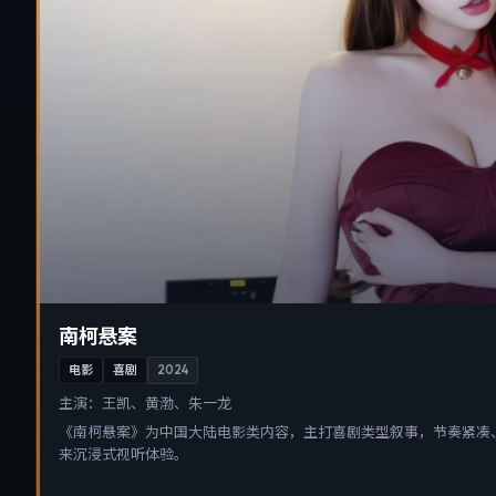
南柯悬案
电影
喜剧
2024
主演：
王凯、黄渤、朱一龙
《南柯悬案》为中国大陆电影类内容，主打喜剧类型叙事，节奏紧凑
来沉浸式视听体验。