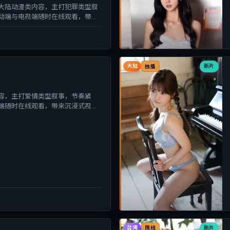
大陆动漫类内容，主打犯罪类型叙
动端与电视端随时在线观看，带来
大陆
新片
独播
容，主打爱情类型叙事，节奏紧
端随时在线观看，带来沉浸式视听
台湾
新片
院线