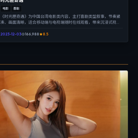
时光匣奇遇
电影
喜剧
《时光匣奇遇》为中国台湾电影类内容，主打喜剧类型叙事，节奏紧
凑、画面清晰，适合移动端与电视端随时在线观看，带来沉浸式视听
体验。
2023-12-03
166,988
8.5