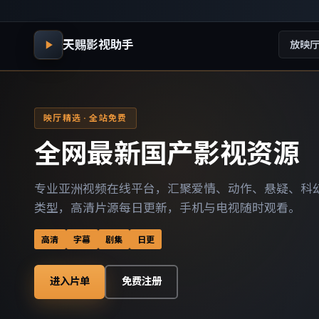
天赐影视助手
放映
映厅精选 · 全站免费
全网最新国产影视资源
专业亚洲视频在线平台，汇聚爱情、动作、悬疑、科
类型，高清片源每日更新，手机与电视随时观看。
高清
字幕
剧集
日更
进入片单
免费注册