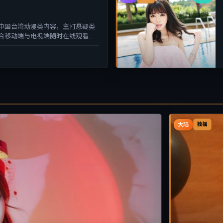
中国台湾动漫类内容，主打悬疑类
合移动端与电视端随时在线观看，
大陆
独播