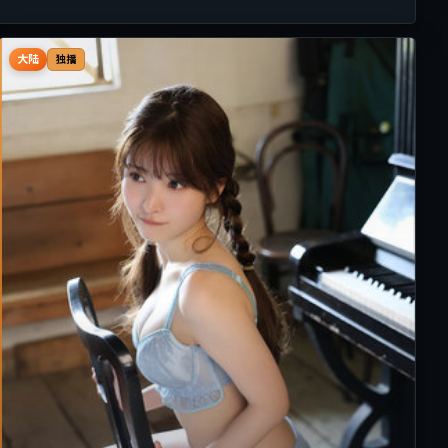
大陆
独播