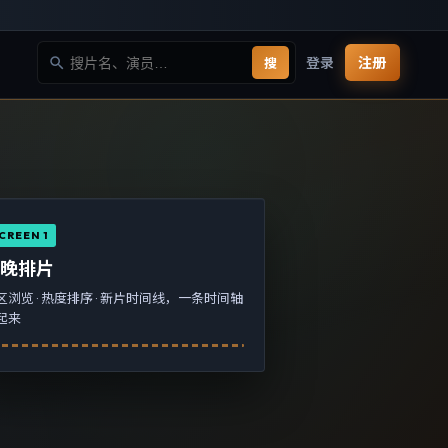
登录
注册
搜
CREEN 1
今晚排片
区浏览 · 热度排序 · 新片时间线，一条时间轴
起来