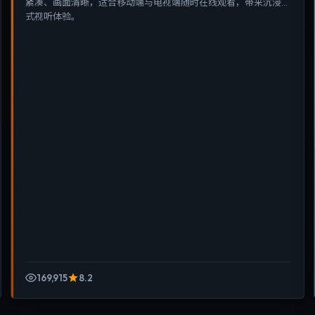
紧凑、画面清晰，适合移动端与电视端随时在线观看，带来沉浸
式视听体验。
169,915
8.2