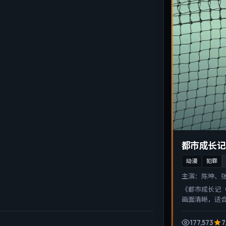
都市成长记
动漫
犯罪
主演：
陈坤、
《都市成长记
画面清晰，适
177,573
7