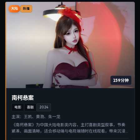
大陆
热播
159分钟
南柯悬案
电影
喜剧
2024
主演：
王凯、黄渤、朱一龙
《南柯悬案》为中国大陆电影类内容，主打喜剧类型叙事，节奏
紧凑、画面清晰，适合移动端与电视端随时在线观看，带来沉浸
式视听体验。