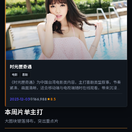
时光匣奇遇
电影
喜剧
《时光匣奇遇》为中国台湾电影类内容，主打喜剧类型叙事，节奏
紧凑、画面清晰，适合移动端与电视端随时在线观看，带来沉浸式
视听体验。
2023-12-03
166,988
8.5
本周片单主打
大图块错落排布，突出重点片