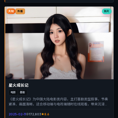
大陆
新片
热播
星火成长记
电影
喜剧
《星火成长记》为中国大陆电影类内容，主打喜剧类型叙事，节奏
紧凑、画面清晰，适合移动端与电视端随时在线观看，带来沉浸式
视听体验。
2025-02-11
172,803
8.6