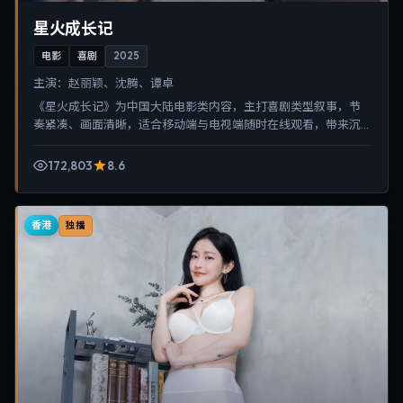
星火成长记
电影
喜剧
2025
主演：
赵丽颖、沈腾、谭卓
《星火成长记》为中国大陆电影类内容，主打喜剧类型叙事，节
奏紧凑、画面清晰，适合移动端与电视端随时在线观看，带来沉
浸式视听体验。
172,803
8.6
香港
独播