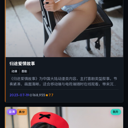
归途爱情故事
动漫
喜剧
《归途爱情故事》为中国大陆动漫类内容，主打喜剧类型叙事，节
奏紧凑、画面清晰，适合移动端与电视端随时在线观看，带来沉浸
式视听体验。
2023-07-19
168,955
7.7
台湾
新片
高分