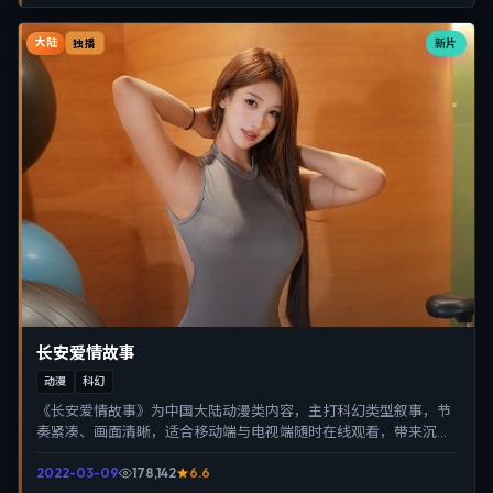
大陆
新片
独播
长安爱情故事
动漫
科幻
《长安爱情故事》为中国大陆动漫类内容，主打科幻类型叙事，节
奏紧凑、画面清晰，适合移动端与电视端随时在线观看，带来沉浸
式视听体验。
2022-03-09
178,142
6.6