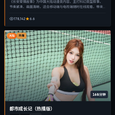
《长安爱情故事》为中国大陆动漫类内容，主打科幻类型叙事，
节奏紧凑、画面清晰，适合移动端与电视端随时在线观看，带来
沉浸式视听体验。
178,142
6.6
大陆
热播
168分钟
都市成长记（热播版）