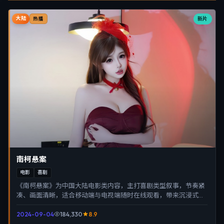
大陆
新片
热播
南柯悬案
电影
喜剧
《南柯悬案》为中国大陆电影类内容，主打喜剧类型叙事，节奏紧
凑、画面清晰，适合移动端与电视端随时在线观看，带来沉浸式视
听体验。
2024-09-04
184,330
8.9