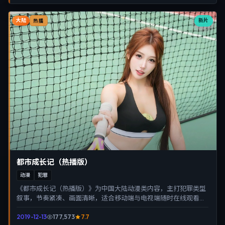
大陆
新片
热播
都市成长记（热播版）
动漫
犯罪
《都市成长记（热播版）》为中国大陆动漫类内容，主打犯罪类型
叙事，节奏紧凑、画面清晰，适合移动端与电视端随时在线观看，
带来沉浸式视听体验。
2019-12-13
177,573
7.7