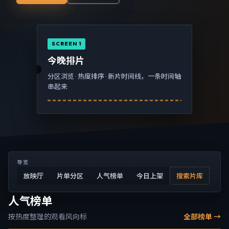
SCREEN 1
今晚排片
分区浏览 · 热度排序 · 新片时间线，一条时间轴
串起来
导览
放映厅
片单分区
人气榜单
今日上架
搜索片库
人气榜单
按热度整理的观看风向标
全部榜单 →