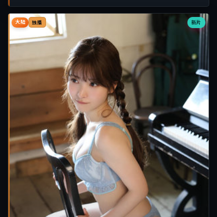
大陆
新片
独播