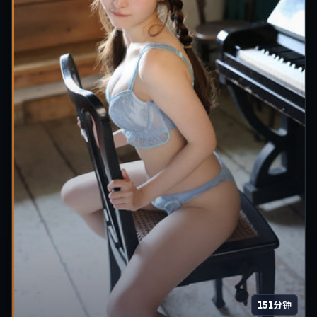
151分钟