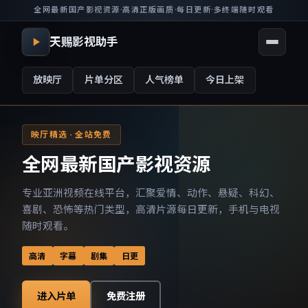
全网最新国产影视资源
·
高清正版画质
·
每日更新
·
多终端随时观看
天赐影视助手
放映厅
片单分区
人气榜单
今日上架
映厅精选 · 全站免费
全网最新国产影视资源
专业亚洲视频在线平台，汇聚爱情、动作、悬疑、科幻、
喜剧、恐怖等热门类型，高清片源每日更新，手机与电视
随时观看。
高清
字幕
剧集
日更
进入片单
免费注册